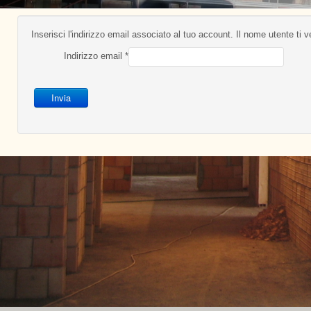
Inserisci l'indirizzo email associato al tuo account. Il nome utente ti v
Indirizzo email
*
Invia