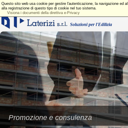
Questo sito web usa cookie per gestire l'autenticazione, la navigazione ed a
alla registrazione di questo tipo di cookie nel tuo sistema.
Visiona i documenti della direttiva e-Privacy
Soluzioni per l'Edilizia
Promozione e consulenza